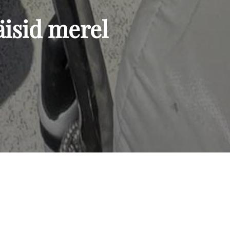
äisid merel