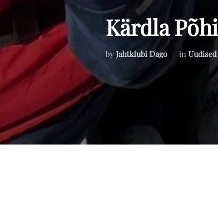
Kärdla Põhi
by
Jahtklubi Dago
in
Uudised