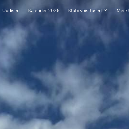
Uudised
Kalender 2026
Klubi võistlused
Meie 