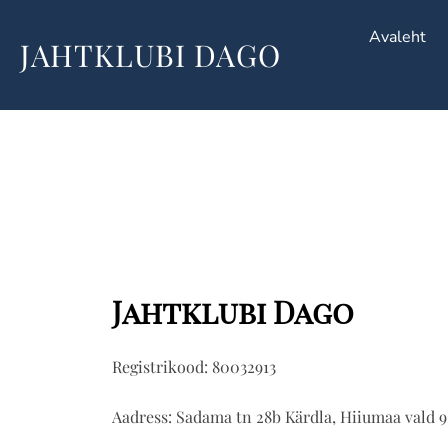
Skip
Avaleht
to
JAHTKLUBI DAGO
content
Jahtklubi Dago
Registrikood: 80032913
Aadress: Sadama tn 28b Kärdla, Hiiumaa vald 9