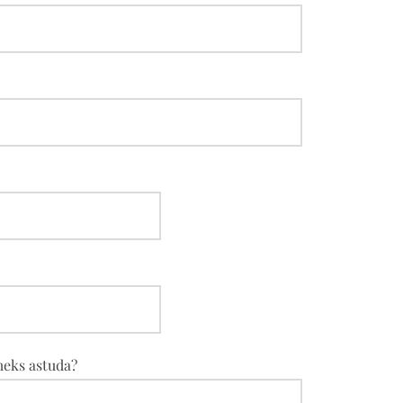
meks astuda?