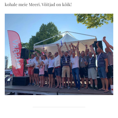
kohale meie Meeri. Võitjad on kõik!